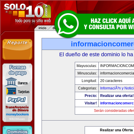
informacioncomer
El dueño de este dominio lo ha
Mayusculas:
INFORMACIONCOM
Minusculas:
informacioncomercia
Longitud:
20 caracteres
Categorias:
InformaciÃ³n y Notic
Precio:
Realizar una oferta!
Visitar!
informacioncomerc
Serán consideradas ofer
Realizar una Oferta