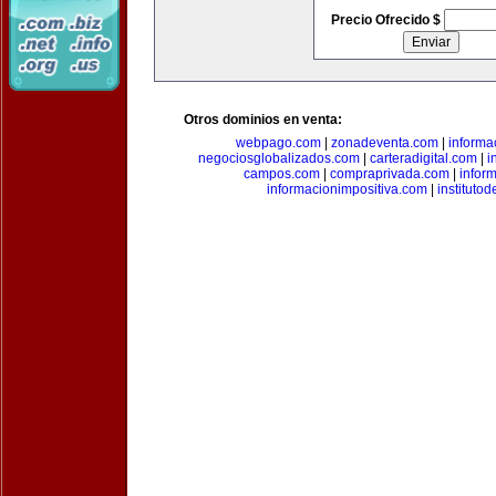
Precio Ofrecido $
Otros dominios en venta:
webpago.com
|
zonadeventa.com
|
inform
negociosglobalizados.com
|
carteradigital.com
|
i
campos.com
|
compraprivada.com
|
infor
informacionimpositiva.com
|
instituto