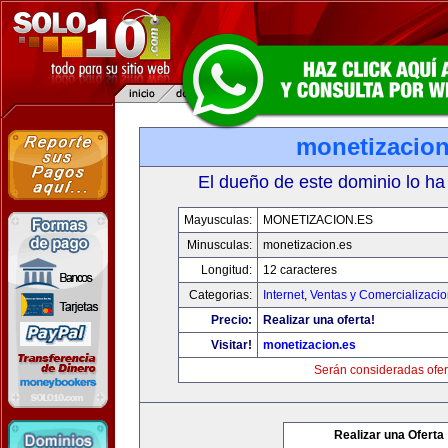
monetizacion
El dueño de este dominio lo ha
Mayusculas:
MONETIZACION.ES
Minusculas:
monetizacion.es
Longitud:
12 caracteres
Categorias:
Internet
,
Ventas y Comercializaci
Precio:
Realizar una oferta!
Visitar!
monetizacion.es
Serán consideradas ofer
Realizar una Oferta