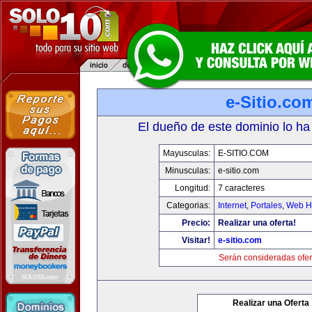
e-Sitio.co
El dueño de este dominio lo ha
Mayusculas:
E-SITIO.COM
Minusculas:
e-sitio.com
Longitud:
7 caracteres
Categorias:
Internet
,
Portales
,
Web Ho
Precio:
Realizar una oferta!
Visitar!
e-sitio.com
Serán consideradas ofer
Realizar una Oferta