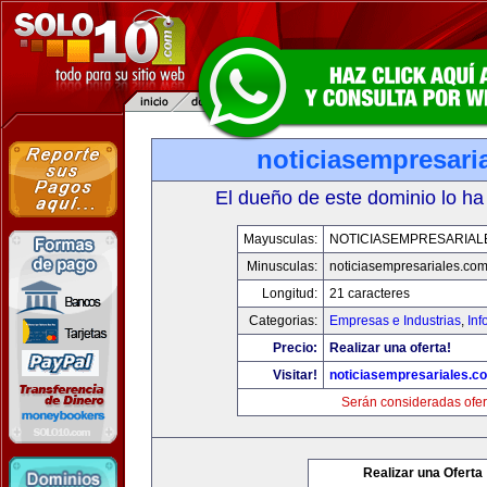
noticiasempresari
El dueño de este dominio lo ha
Mayusculas:
NOTICIASEMPRESARIAL
Minusculas:
noticiasempresariales.co
Longitud:
21 caracteres
Categorias:
Empresas e Industrias
,
Inf
Precio:
Realizar una oferta!
Visitar!
noticiasempresariales.c
Serán consideradas ofer
Realizar una Oferta