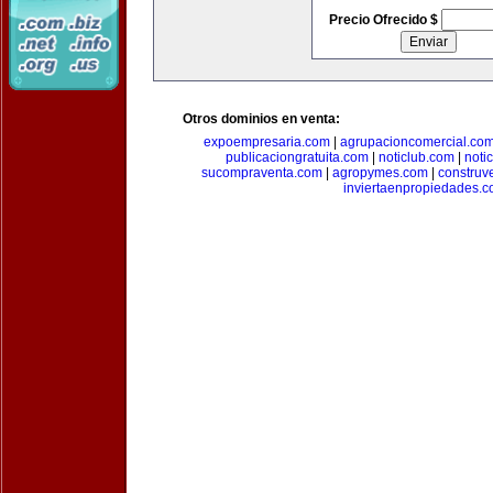
Precio Ofrecido $
Otros dominios en venta:
expoempresaria.com
|
agrupacioncomercial.co
publicaciongratuita.com
|
noticlub.com
|
noti
sucompraventa.com
|
agropymes.com
|
construv
inviertaenpropiedades.