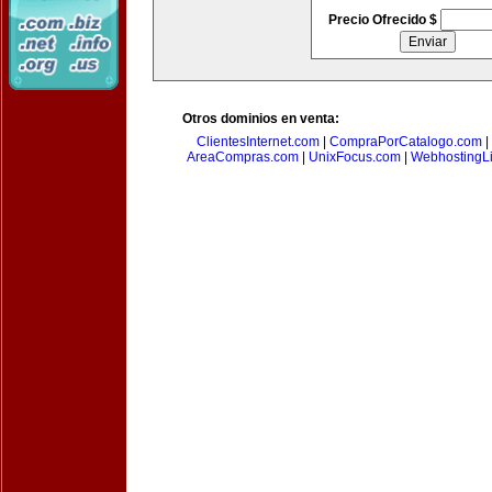
Precio Ofrecido $
Otros dominios en venta:
ClientesInternet.com
|
CompraPorCatalogo.com
|
AreaCompras.com
|
UnixFocus.com
|
WebhostingL