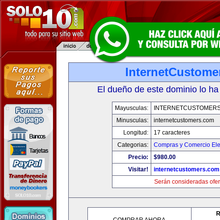
InternetCustome
El dueño de este dominio lo ha
Mayusculas:
INTERNETCUSTOMER
Minusculas:
internetcustomers.com
Longitud:
17 caracteres
Categorias:
Compras y Comercio Ele
Precio:
$980.00
Visitar!
internetcustomers.com
Serán consideradas ofer
R