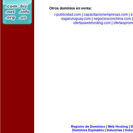
Otros dominios en venta:
i-publicidad.com
|
capacitacionempresas.com
|
e
viajaruruguay.com
|
negociosconchina.com
ofertaswebhosting.com
|
ofertasprom
Registro de Dominios
|
Web Hosting
|
D
Dominios Expirados
|
Industrias
|
Indu