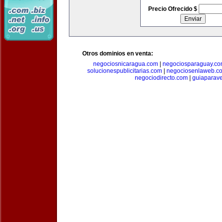
Precio Ofrecido $
Otros dominios en venta:
negociosnicaragua.com
|
negociosparaguay.c
solucionespublicitarias.com
|
negociosenlaweb.c
negociodirecto.com
|
guiaparav