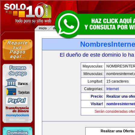
NombresInterne
El dueño de este dominio lo ha
Mayusculas:
NOMBRESINTE
Minusculas:
nombresinternet
Longitud:
15 caracteres
Categorias:
Internet
Precio:
Realizar una ofe
Visitar!
nombresinterne
Serán consideradas ofer
Realizar una Oferta