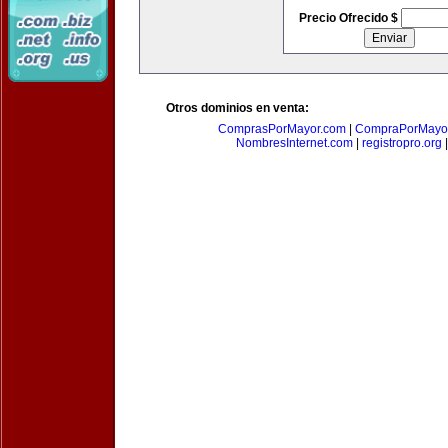
Precio Ofrecido $
Otros dominios en venta:
ComprasPorMayor.com
|
CompraPorMayo
NombresInternet.com
|
registropro.org