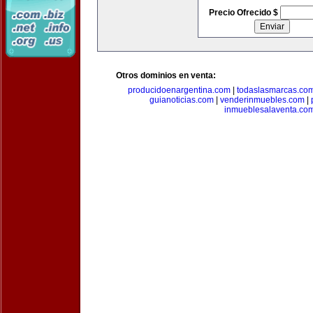
Precio Ofrecido $
Otros dominios en venta:
producidoenargentina.com
|
todaslasmarcas.co
guianoticias.com
|
venderinmuebles.com
|
inmueblesalaventa.co