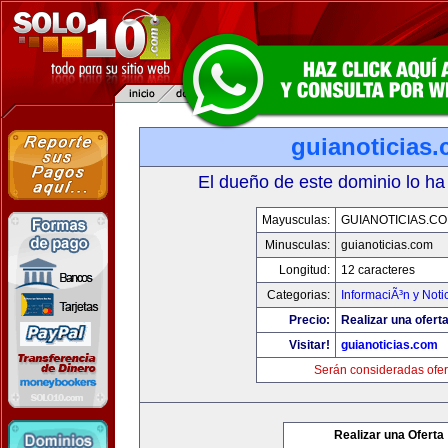
guianoticias
El dueño de este dominio lo ha
Mayusculas:
GUIANOTICIAS.C
Minusculas:
guianoticias.com
Longitud:
12 caracteres
Categorias:
InformaciÃ³n y Noti
Precio:
Realizar una oferta
Visitar!
guianoticias.com
Serán consideradas ofer
Realizar una Oferta