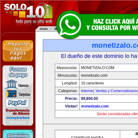
monetizalo.
El dueño de este dominio lo ha
Mayusculas:
MONETIZALO.COM
Minusculas:
monetizalo.com
Longitud:
10 caracteres
Categorias:
Internet
,
Ventas y Comercializaci
Precio:
$9,800.00
Visitar!
monetizalo.com
Serán consideradas ofer
R