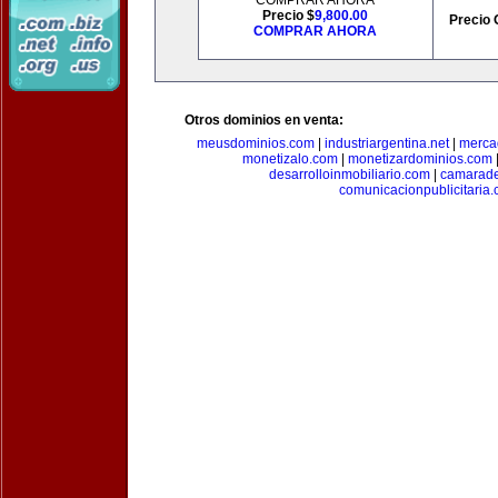
COMPRAR AHORA
Precio $
9,800.00
Precio 
COMPRAR AHORA
Otros dominios en venta:
meusdominios.com
|
industriargentina.net
|
merca
monetizalo.com
|
monetizardominios.com
desarrolloinmobiliario.com
|
camarade
comunicacionpublicitaria