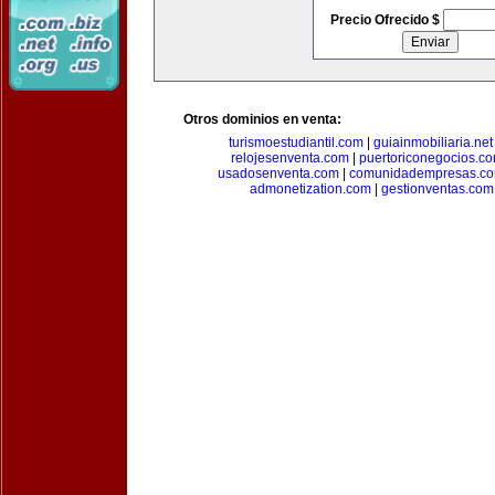
Precio Ofrecido $
Otros dominios en venta:
turismoestudiantil.com
|
guiainmobiliaria.net
relojesenventa.com
|
puertoriconegocios.c
usadosenventa.com
|
comunidadempresas.c
admonetization.com
|
gestionventas.com