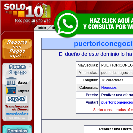
puertoriconegoc
El dueño de este dominio lo ha
Mayusculas:
PUERTORICONEG
Minusculas:
puertoriconegocio
Longitud:
18 caracteres
Categorias:
Negocios
Precio:
Realizar una oferta
Visitar!
puertoriconegoci
Serán consideradas ofer
Realizar una Oferta