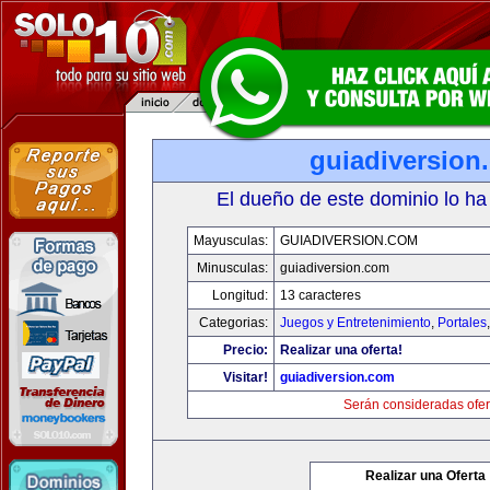
guiadiversion
El dueño de este dominio lo ha
Mayusculas:
GUIADIVERSION.COM
Minusculas:
guiadiversion.com
Longitud:
13 caracteres
Categorias:
Juegos y Entretenimiento
,
Portales
Precio:
Realizar una oferta!
Visitar!
guiadiversion.com
Serán consideradas ofer
Realizar una Oferta