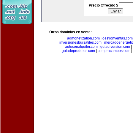
Precio Ofrecido $
Otros dominios en venta:
admonetization.com
|
gestionventas.com
inversionesbursatiles.com
|
mercadoenergeti
autosenalquiler.com
|
guiadiversion.com
|
guiadeprodutos.com
|
compracampos.com
|