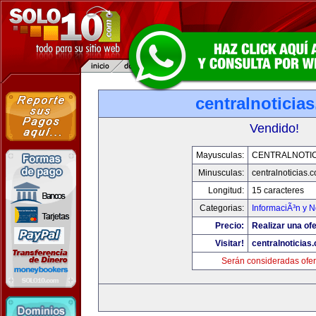
centralnoticia
Vendido!
Mayusculas:
CENTRALNOTIC
Minusculas:
centralnoticias.
Longitud:
15 caracteres
Categorias:
InformaciÃ³n y N
Precio:
Realizar una ofe
Visitar!
centralnoticias
Serán consideradas ofer