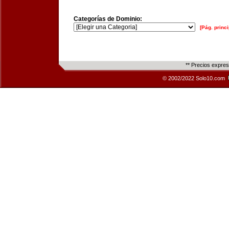
Categorías de Dominio:
[Pág. princi
** Precios expre
© 2002/2022 Solo10.com