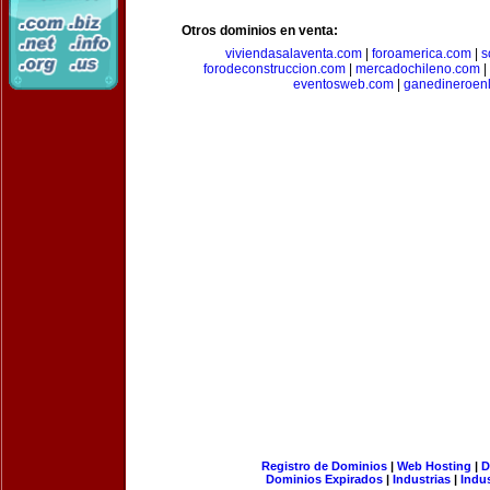
Otros dominios en venta:
viviendasalaventa.com
|
foroamerica.com
|
s
forodeconstruccion.com
|
mercadochileno.com
|
eventosweb.com
|
ganedineroen
Registro de Dominios
|
Web Hosting
|
D
Dominios Expirados
|
Industrias
|
Indu