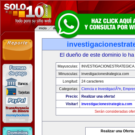
investigacionestra
El dueño de este dominio lo ha
Mayusculas:
INVESTIGACIONESTRATEGICA
Minusculas:
investigacionestrategica.com
Longitud:
24 caracteres
Categorias:
Ciencia e InvestigaciÃ³n
,
Empres
Precio:
Realizar una oferta!
Visitar!
investigacionestrategica.com
Serán consideradas ofer
Realizar una Oferta