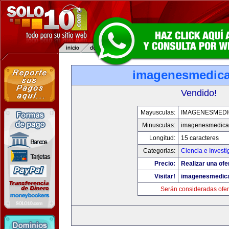
imagenesmedic
Vendido!
Mayusculas:
IMAGENESMED
Minusculas:
imagenesmedica
Longitud:
15 caracteres
Categorias:
Ciencia e Investi
Precio:
Realizar una ofe
Visitar!
imagenesmedic
Serán consideradas ofer