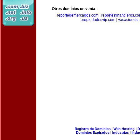
Otros dominios en venta:
reportedemercados.com
|
reportesfinancieros.c
propiedadesvip.com
|
vacacionesm
Registro de Dominios
|
Web Hosting
|
D
Dominios Expirados
|
Industrias
|
Indu