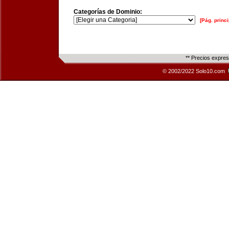
Categorías de Dominio:
[Pág. princi
** Precios expre
© 2002/2022 Solo10.com