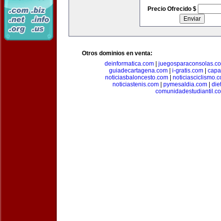
Precio Ofrecido $
Otros dominios en venta:
deinformatica.com
|
juegosparaconsolas.c
guiadecartagena.com
|
i-gratis.com
|
capa
noticiasbaloncesto.com
|
noticiasciclismo.
noticiastenis.com
|
pymesaldia.com
|
die
comunidadestudiantil.c