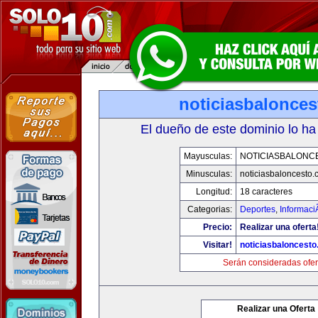
noticiasbalonce
El dueño de este dominio lo ha
Mayusculas:
NOTICIASBALONC
Minusculas:
noticiasbaloncesto
Longitud:
18 caracteres
Categorias:
Deportes
,
Informaci
Precio:
Realizar una oferta
Visitar!
noticiasbaloncest
Serán consideradas ofer
Realizar una Oferta