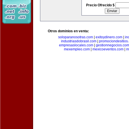
Precio Ofrecido $
Otros dominios en venta:
soloparanosotras.com
|
exitoydinero.com
|
in
industriasdobrasil.com
|
promociondesitios
empresaslocales.com
|
gestionnegocios.co
mexempleo.com
|
mexicoeventos.com
|
m