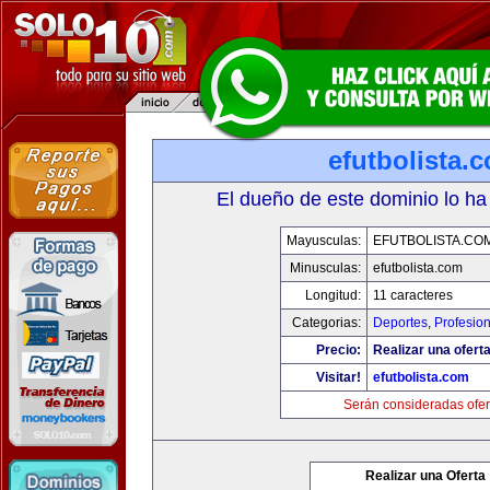
efutbolista.
El dueño de este dominio lo ha
Mayusculas:
EFUTBOLISTA.CO
Minusculas:
efutbolista.com
Longitud:
11 caracteres
Categorias:
Deportes
,
Profesio
Precio:
Realizar una oferta
Visitar!
efutbolista.com
Serán consideradas ofer
Realizar una Oferta