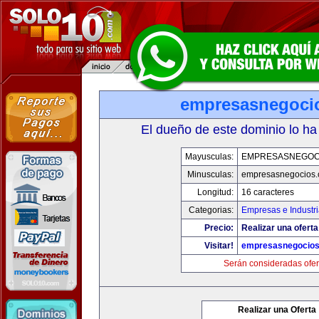
empresasnegoci
El dueño de este dominio lo ha
Mayusculas:
EMPRESASNEGOC
Minusculas:
empresasnegocios
Longitud:
16 caracteres
Categorias:
Empresas e Industr
Precio:
Realizar una oferta
Visitar!
empresasnegocio
Serán consideradas ofer
Realizar una Oferta