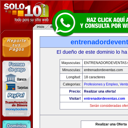
entrenadordeven
El dueño de este dominio lo ha
Mayusculas:
ENTRENADORDEVENTAS
Minusculas:
entrenadordeventas.com
Longitud:
18 caracteres
Categorias:
Profesiones y Empleo
,
Venta
Precio:
Realizar una oferta!
Visitar!
entrenadordeventas.com
Serán consideradas ofer
Realizar una Oferta