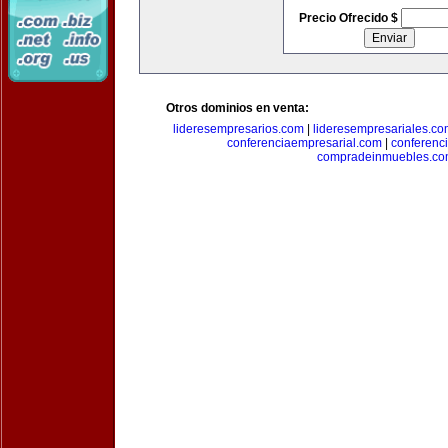
Precio Ofrecido $
Otros dominios en venta:
lideresempresarios.com
|
lideresempresariales.c
conferenciaempresarial.com
|
conferenc
compradeinmuebles.c