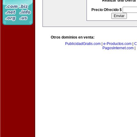
Realizar una Oferta
Precio Ofrecido $
Otros dominios en venta:
PublicidadGratis.com
|
e-Productos.com
|
C
PagosInternet.com
|