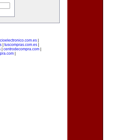
cioelectronico.com.es
|
s
|
tuscompras.com.es
|
s
|
centrodecompra.com
|
mpra.com
|