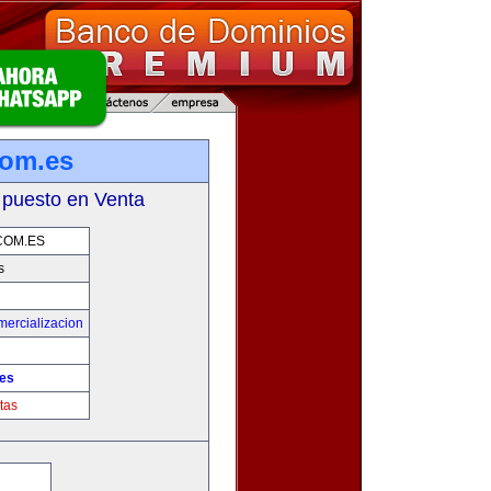
com.es
 puesto en Venta
COM.ES
s
mercializacion
.es
tas