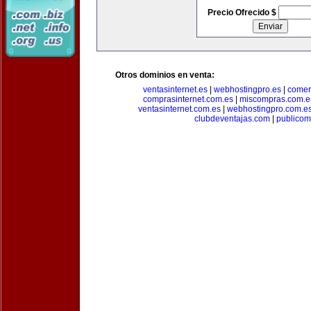
Precio Ofrecido $
Otros dominios en venta:
ventasinternet.es
|
webhostingpro.es
|
comer
comprasinternet.com.es
|
miscompras.com.e
ventasinternet.com.es
|
webhostingpro.com.e
clubdeventajas.com
|
publico