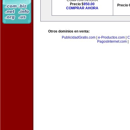
COMPRAR AHORA
Precio $
950.00
Precio 
COMPRAR AHORA
Otros dominios en venta:
PublicidadGratis.com
|
e-Productos.com
|
C
PagosInternet.com
|