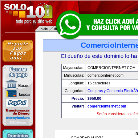
ComercioIntern
El dueño de este dominio lo ha
Mayusculas:
COMERCIOINTERNET.COM
Minusculas:
comerciointernet.com
Longitud:
16 caracteres
Categorias:
Compras y Comercio ElectrÃ³
Precio:
$950.00
Visitar!
comerciointernet.com
Serán consideradas ofer
R