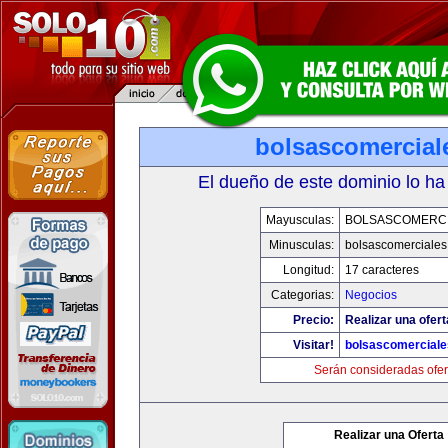
bolsascomercial
El dueño de este dominio lo ha
Mayusculas:
BOLSASCOMERC
Minusculas:
bolsascomerciale
Longitud:
17 caracteres
Categorias:
Negocios
Precio:
Realizar una ofert
Visitar!
bolsascomercial
Serán consideradas ofer
Realizar una Oferta