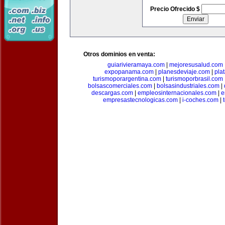
Precio Ofrecido $
Otros dominios en venta:
guiarivieramaya.com
|
mejoresusalud.com
expopanama.com
|
planesdeviaje.com
|
pla
turismoporargentina.com
|
turismoporbrasil.com
bolsascomerciales.com
|
bolsasindustriales.com
|
descargas.com
|
empleosinternacionales.com
|
e
empresastecnologicas.com
|
i-coches.com
|