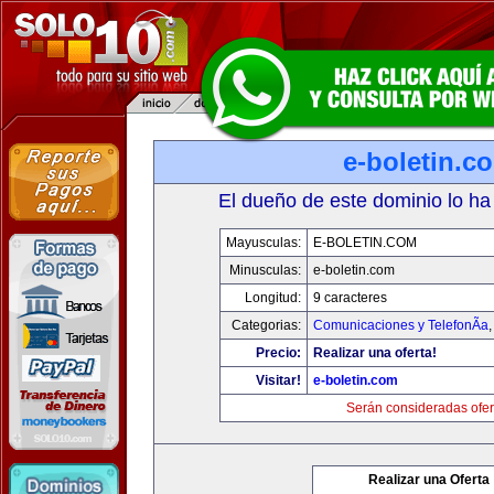
e-boletin.c
El dueño de este dominio lo ha
Mayusculas:
E-BOLETIN.COM
Minusculas:
e-boletin.com
Longitud:
9 caracteres
Categorias:
Comunicaciones y TelefonÃ­a
Precio:
Realizar una oferta!
Visitar!
e-boletin.com
Serán consideradas ofer
Realizar una Oferta