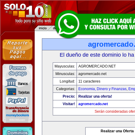
agromercado.
El dueño de este dominio lo ha
Mayusculas:
AGROMERCADO.NET
Minusculas:
agromercado.net
Longitud:
11 caracteres
Categorias:
Economia, Dinero y Finanzas
,
Emp
Precio:
Realizar una oferta!
Visitar!
agromercado.net
Serán consideradas ofer
Realizar una Oferta