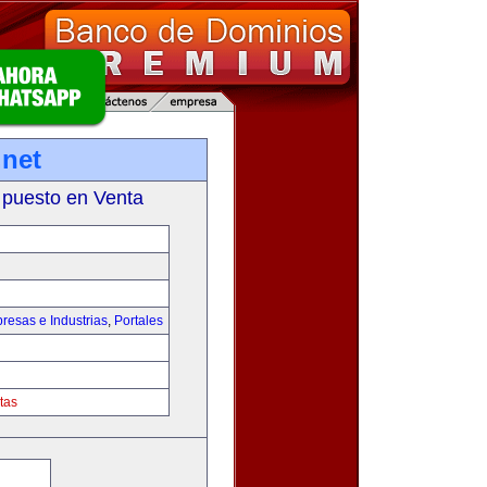
net
 puesto en Venta
resas e Industrias
,
Portales
tas