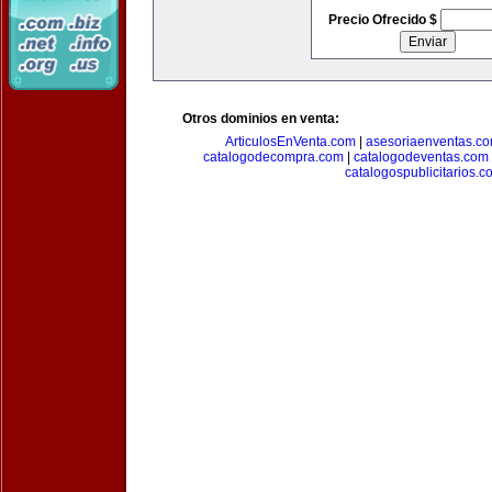
Precio Ofrecido $
Otros dominios en venta:
ArticulosEnVenta.com
|
asesoriaenventas.c
catalogodecompra.com
|
catalogodeventas.com
catalogospublicitarios.c