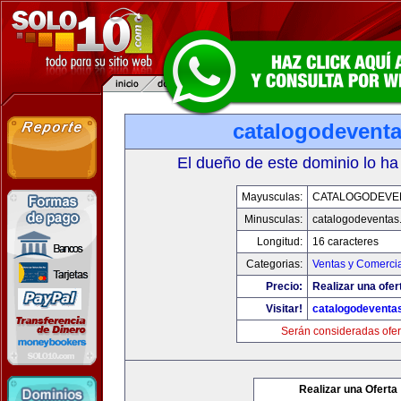
catalogodevent
El dueño de este dominio lo ha
Mayusculas:
CATALOGODEVE
Minusculas:
catalogodeventas
Longitud:
16 caracteres
Categorias:
Ventas y Comercia
Precio:
Realizar una ofer
Visitar!
catalogodeventa
Serán consideradas ofer
Realizar una Oferta