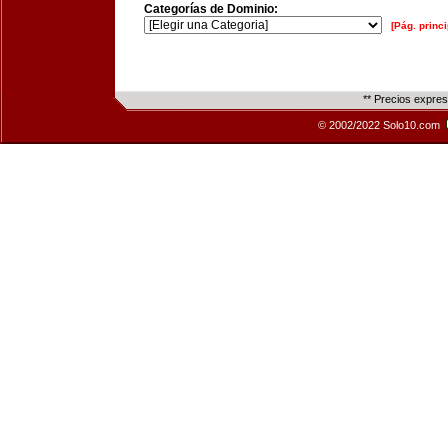
Categorías de Dominio:
[Pág. princi
** Precios expre
© 2002/2022 Solo10.com