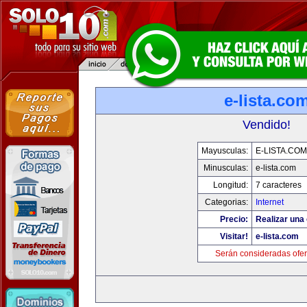
e-lista.co
Vendido!
Mayusculas:
E-LISTA.COM
Minusculas:
e-lista.com
Longitud:
7 caracteres
Categorias:
Internet
Precio:
Realizar una 
Visitar!
e-lista.com
Serán consideradas ofer