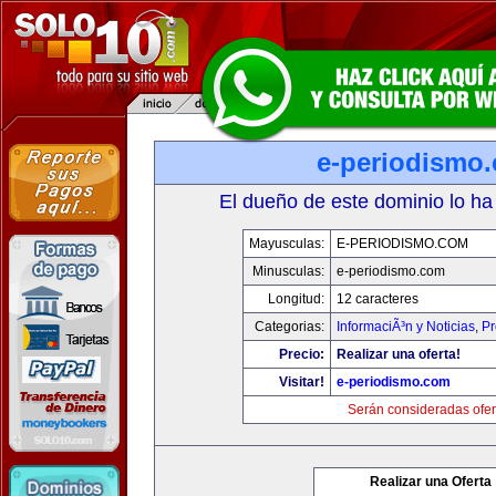
e-periodismo
El dueño de este dominio lo ha
Mayusculas:
E-PERIODISMO.COM
Minusculas:
e-periodismo.com
Longitud:
12 caracteres
Categorias:
InformaciÃ³n y Noticias
,
Pr
Precio:
Realizar una oferta!
Visitar!
e-periodismo.com
Serán consideradas ofer
Realizar una Oferta