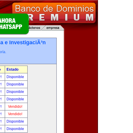
a e InvestigaciÃ³n
ría.
o
Estado
r!
Disponible
r!
Disponible
r!
Disponible
r!
Disponible
r!
Vendido!
r!
Vendido!
r!
Disponible
r!
Disponible