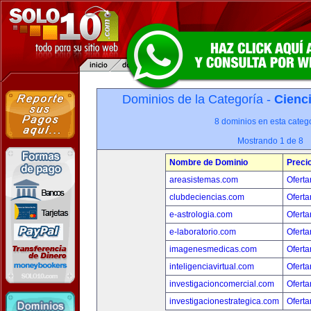
Dominios de la Categoría -
Cienci
8 dominios en esta catego
Mostrando 1 de 8
Nombre de Dominio
Preci
areasistemas.com
Oferta
clubdeciencias.com
Oferta
e-astrologia.com
Oferta
e-laboratorio.com
Oferta
imagenesmedicas.com
Oferta
inteligenciavirtual.com
Oferta
investigacioncomercial.com
Oferta
investigacionestrategica.com
Oferta