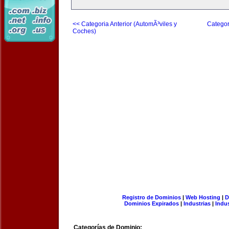
<< Categoria Anterior (AutomÃ³viles y
Categor
Coches)
Registro de Dominios
|
Web Hosting
|
D
Dominios Expirados
|
Industrias
|
Indu
Categorías de Dominio: